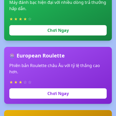
Máy đánh bạc hiện đại với nhiều dòng trả thưởng
hấp dẫn.
★
★
★
★
☆
Chơi Ngay
European Roulette
🎡
Phiên bản Roulette châu Âu với tỷ lệ thắng cao
hơn.
★
★
★
☆
☆
Chơi Ngay