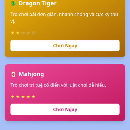
Dragon Tiger
🐉
Trò chơi bài đơn giản, nhanh chóng và cực kỳ thú
vị.
★
★
☆
☆
☆
Chơi Ngay
Mahjong
🀄
Trò chơi trí tuệ cổ điển với luật chơi dễ hiểu.
★
★
★
★
★
Chơi Ngay