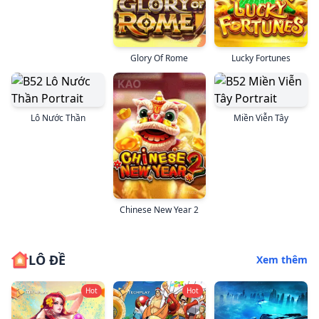
Glory Of Rome
Lucky Fortunes
Lô Nước Thần
Miền Viễn Tây
Chinese New Year 2
LÔ ĐỀ
Xem thêm
Hot
Hot