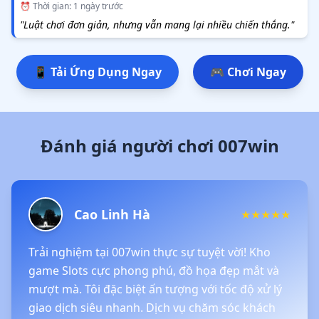
⏰ Thời gian: 1 ngày trước
"Luật chơi đơn giản, nhưng vẫn mang lại nhiều chiến thắng."
📱 Tải Ứng Dụng Ngay
🎮 Chơi Ngay
Đánh giá người chơi 007win
Cao Linh Hà
★★★★★
Trải nghiệm tại 007win thực sự tuyệt vời! Kho
game Slots cực phong phú, đồ họa đẹp mắt và
mượt mà. Tôi đặc biệt ấn tượng với tốc độ xử lý
giao dịch siêu nhanh. Dịch vụ chăm sóc khách