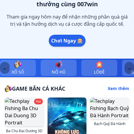
29/06/2026 DangN*** thang lon 12,600,000 VND 🔥
thưởng cùng 007win
29/06/2026 Trinh*** nhan hoan tra 450,000 VND 🔄
Tham gia ngay hôm nay để nhận những phần quà giá
29/06/2026 CaoH*** nhan thuong 200,000 VND 🎉
trị và tận hưởng dịch vụ cá cược đẳng cấp quốc tế.
29/06/2026 DaoH*** no hu 24,000,000 VND 🚀
Chơi Ngay 🎰
←
→
XỔ SỐ
NỔ HŨ
LÔĐỀ
G
GAME BẮN CÁ KHÁC
Xem thêm
Hot
Bạch Quỷ Đà Hành
Ba Chu Đại Dương 3D