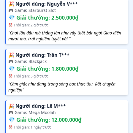
🎉 Người dùng: Nguyễn V***
🎮 Game: Starburst Slot
💎 Giải thưởng: 2.500.000₫
⏰ Thời gian: 2 giờ trước
"Chơi lần đầu mà thắng lớn như vậy thật bất ngờ! Giao diện
mượt mà, trải nghiệm tuyệt vời."
🎉 Người dùng: Trần T***
🎮 Game: Blackjack
💎 Giải thưởng: 1.800.000₫
⏰ Thời gian: 5 giờ trước
"Cảm giác như đang trong sòng bạc thực thụ. Rất chuyên
nghiệp!"
🎉 Người dùng: Lê M***
🎮 Game: Mega Moolah
💎 Giải thưởng: 12.000.000₫
⏰ Thời gian: 1 ngày trước