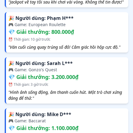
"Jackpot về tay tôi sau khi chơi vài vòng. Không thể tin được!"
🎉 Người dùng: Phạm H***
🎮 Game: European Roulette
💎 Giải thưởng: 800.000₫
⏰ Thời gian: 10 giờ trước
"Ván cuối cùng quay trúng số đỏ! Cảm giác hồi hộp cực độ."
🎉 Người dùng: Sarah L***
🎮 Game: Gonzo's Quest
💎 Giải thưởng: 3.200.000₫
⏰ Thời gian: 3 giờ trước
"Hình ảnh sống động, âm thanh cuốn hút. Một trò chơi xứng
đáng để thử."
🎉 Người dùng: Mike D***
🎮 Game: Baccarat
💎 Giải thưởng: 1.100.000₫