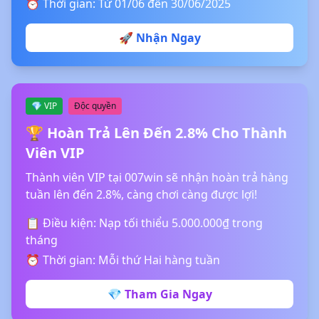
⏰ Thời gian: Từ 01/06 đến 30/06/2025
🚀 Nhận Ngay
💎 VIP
Độc quyền
🏆 Hoàn Trả Lên Đến 2.8% Cho Thành
Viên VIP
Thành viên VIP tại 007win sẽ nhận hoàn trả hàng
tuần lên đến 2.8%, càng chơi càng được lợi!
📋 Điều kiện: Nạp tối thiểu 5.000.000₫ trong
tháng
⏰ Thời gian: Mỗi thứ Hai hàng tuần
💎 Tham Gia Ngay