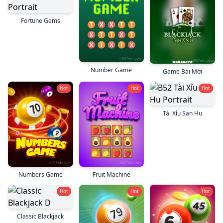
Fortune Gems
Number Game
Game Bài Mới
Hot
Hot
Hot
Tài Xỉu San Hu
Numbers Game
Fruit Machine
Hot
Hot
Hot
Classic Blackjack