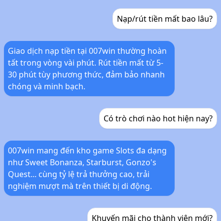
Nạp/rút tiền mất bao lâu?
Giao dịch nạp tiền tại 007win thường hoàn
tất trong vòng vài phút. Rút tiền mất từ 5-
30 phút tùy phương thức, đảm bảo nhanh
chóng và minh bạch.
Có trò chơi nào hot hiện nay?
007win mang đến kho game Slots đa dạng
như Sweet Bonanza, Starburst, Gonzo's
Quest... cùng tỷ lệ trả thưởng cao, trải
nghiệm mượt mà trên thiết bị di động.
Khuyến mãi cho thành viên mới?